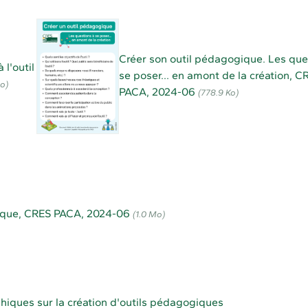
Créer son outil pédagogique. Les que
 l'outil
se poser... en amont de la création, C
Mo)
PACA, 2024-06
(778.9 Ko)
ogique, CRES PACA, 2024-06
(1.0 Mo)
hiques sur la création d'outils pédagogiques