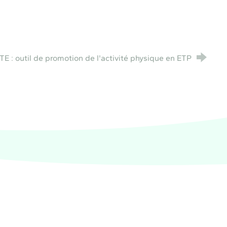
 : outil de promotion de l'activité physique en ETP
e de santé PACA