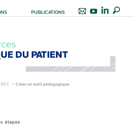
ONS
PUBLICATIONS
rces
UE DU PATIENT
 CRES
Créer un outil pédagogique
es étapes