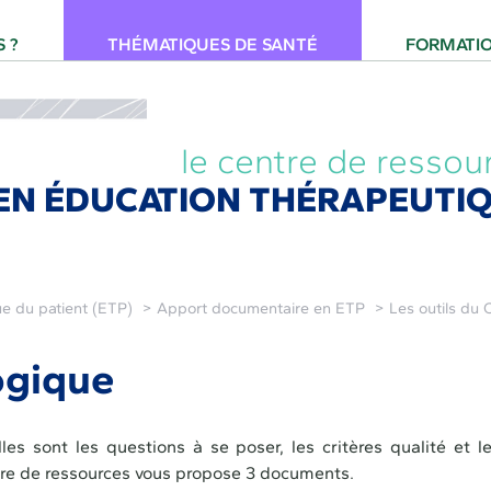
 pour la Santé Provence-Alpes-Côte d'Azur
 ?
THÉMATIQUES DE SANTÉ
FORMATI
le centre de ressou
EN ÉDUCATION THÉRAPEUTIQ
e du patient (ETP)
Apport documentaire en ETP
Les outils du
ogique
 sont les questions à se poser, les critères qualité et l
tre de ressources vous propose 3 documents.