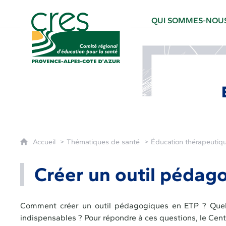
CRES Paca - Comité Régional d'Éducation
QUI SOMMES-NOUS
Accueil
Thématiques de santé
Éducation thérapeutiqu
Créer un outil pédag
Comment créer un outil pédagogiques en ETP ? Quelles
indispensables ? Pour répondre à ces questions, le Cen