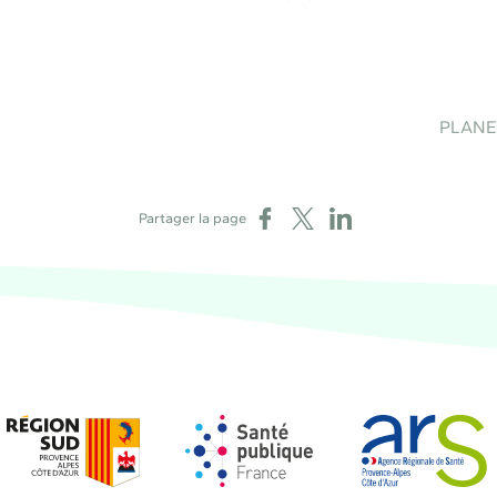
PLANETE
Partager sur Facebook
Partager sur X
Partager sur LinkedIn
Partager la page
Région Sud
Santé publique France
Agence régional