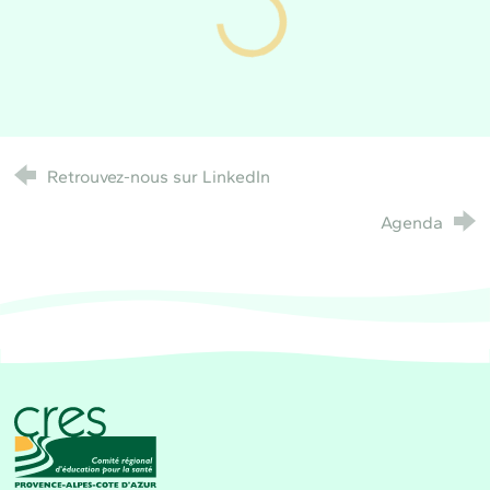
Retrouvez-nous sur LinkedIn
Agenda
CRES Paca - Comité Régional d'Éducation pour la 