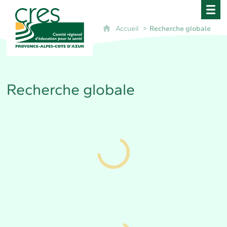
CRES Paca - Comité Régional d'Éducation pour 
Accueil
Recherche globale
Recherche globale