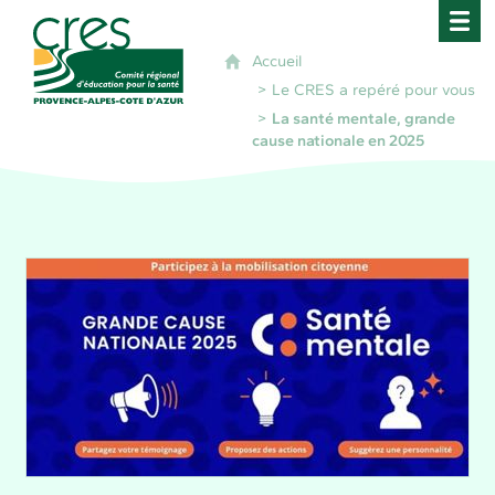
CRES Paca - Comité Régional d'Éducation pour 
Accueil
Le CRES a repéré pour vous
La santé mentale, grande
cause nationale en 2025