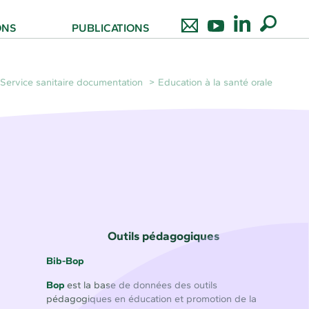
ONS
PUBLICATIONS
Service sanitaire documentation
Education à la santé orale
Outils pédagogiques
Bib-Bop
Bop
est la base de données des outils
pédagogiques en éducation et promotion de la