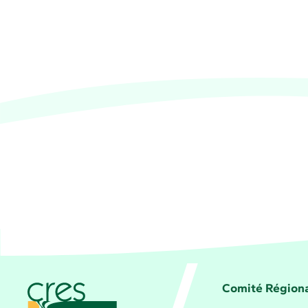
CRES Paca - Comité Régional d'Éducation pour 
Comité Régiona