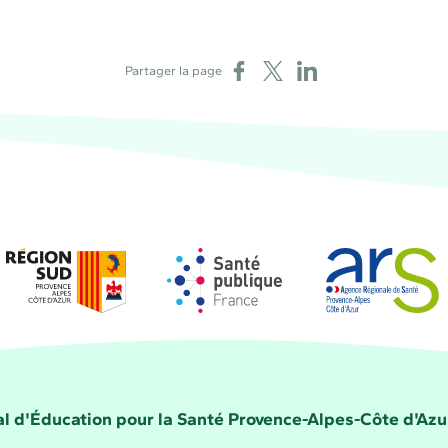
Partager sur Facebook
Partager sur X
Partager sur LinkedIn
Partager la page
Région Sud
Santé publique France
Agence régional
la Santé Provence-Alpes-Côte d'Azur
l d'Éducation pour la Santé Provence-Alpes-Côte d'Azu