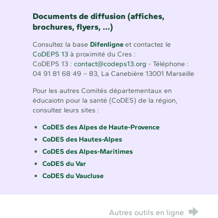
Documents de diffusion (affiches,
brochures, flyers, ...)
Consultez la base
Difenligne
et contactez le
CoDEPS 13
à proximité du Cres :
CoDEPS 13 :
contact@codeps13.org
- Téléphone :
04 91 81 68 49 – 83, La Canebière 13001 Marseille
Pour les autres Comités départementaux en
éducaiotn pour la santé (CoDES) de la région,
consultez leurs sites :
CoDES des Alpes de Haute-Provence
CoDES des Hautes-Alpes
CoDES des Alpes-Maritimes
CoDES du Var
CoDES du Vaucluse
Autres outils en ligne