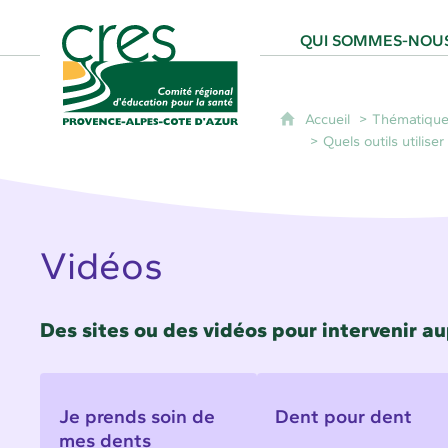
CRES Paca - Comité Régional d'Éducation
QUI SOMMES-NOUS
Accueil
Thématique
Quels outils utiliser
Vidéos
Des sites ou des vidéos pour intervenir au
Je prends soin de
Dent pour dent
mes dents