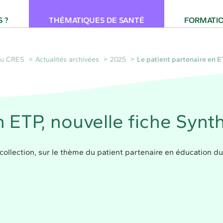
 pour la Santé Provence-Alpes-Côte d'Azur
 ?
THÉMATIQUES DE SANTÉ
FORMATI
 du CRES
Actualités archivées
2025
Le patient partenaire en E
n ETP, nouvelle fiche Synt
collection, sur le thème du patient partenaire en éducation du