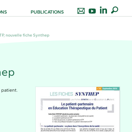
ONS
PUBLICATIONS
TP, nouvelle fiche Synthep
hep
 patient.