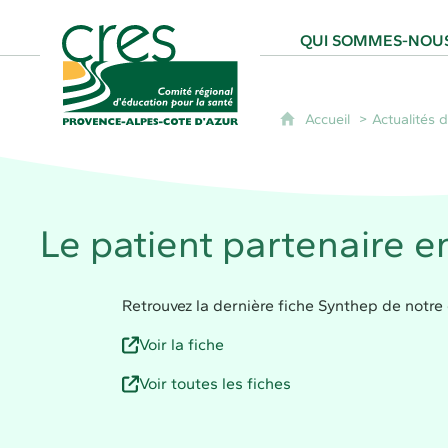
CRES Paca - Comité Régional d'Éducation
QUI SOMMES-NOUS
Accueil
Actualités
Le patient partenaire e
Retrouvez la dernière fiche Synthep de notre 
Voir la fiche
Voir toutes les fiches