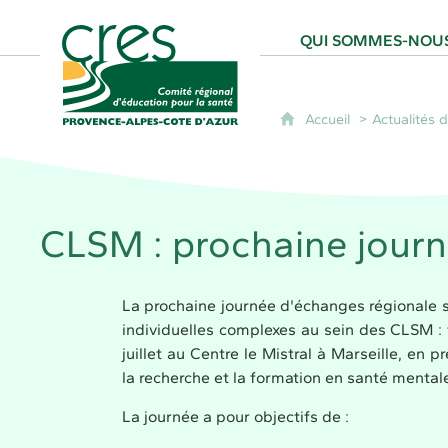
CRES Paca - Comité Régional d'Éducation
QUI SOMMES-NOUS
Accueil
Actualités
CLSM : prochaine journé
La prochaine journée d'échanges régionale 
individuelles complexes au sein des CLSM : f
juillet au Centre le Mistral à Marseille, e
la recherche et la formation en santé mentale
La journée a pour objectifs de :