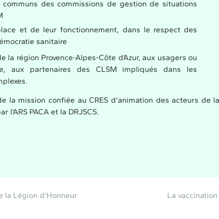
fs communs des commissions de gestion de situations
SM
place et de leur fonctionnement, dans le respect des
émocratie sanitaire
e la région Provence-Alpes-Côte d’Azur, aux usagers ou
rie, aux partenaires des CLSM impliqués dans les
mplexes.
de la mission confiée au CRES d'animation des acteurs de la 
ar l'ARS PACA et la DRJSCS.
e la Légion d'Honneur
La vaccination