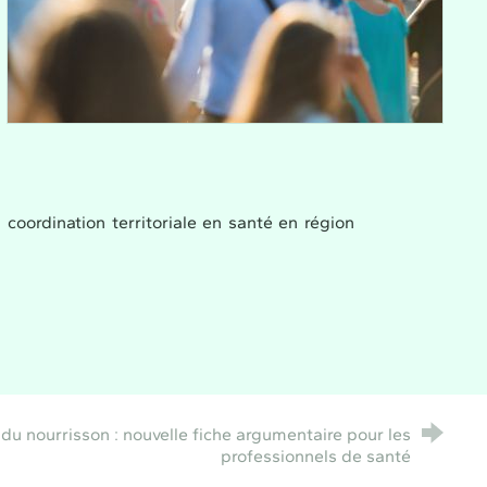
coordination territoriale en santé en région
 du nourrisson : nouvelle fiche argumentaire pour les
professionnels de santé