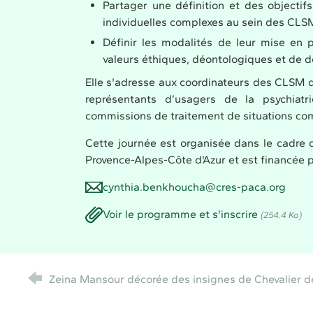
Partager une définition et des objecti
individuelles complexes au sein des CL
Définir les modalités de leur mise en 
valeurs éthiques, déontologiques et de d
Elle s'adresse aux coordinateurs des CLSM d
représentants d’usagers de la psychiat
commissions de traitement de situations co
Cette journée est organisée dans le cadre
Provence-Alpes-Côte d'Azur et est
financée p
cynthia.benkhoucha@cres-paca.org
Voir le programme et s'inscrire
(254.4 Ko)
Zeina Mansour décorée des insignes de Chevalier d