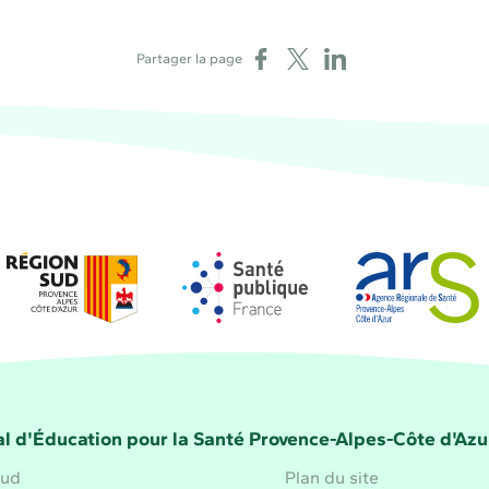
Partager sur Facebook
Partager sur X
Partager sur LinkedIn
Partager la page
Région Sud
Santé publique France
Agence régional
la Santé Provence-Alpes-Côte d'Azur
l d'Éducation pour la Santé Provence-Alpes-Côte d'Azu
aud
Plan du site