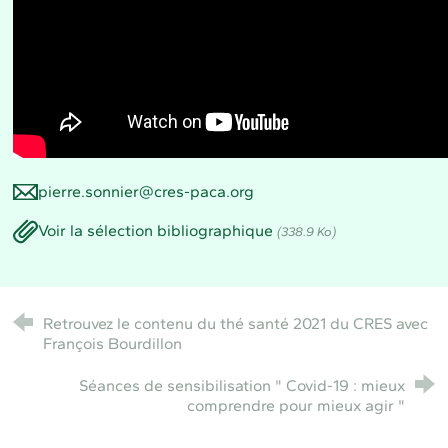
pierre.sonnier@cres-paca.org
Voir la sélection bibliographique
(338.9 Ko)
Retrouvez le contenu du thé santé 2021 du CRES avec
François Bourdillon
Séances de sensibilisation " Covid-19 : mieux
comprendre pour mieux agir "