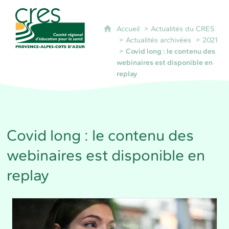
CRES Paca - Comité Régional d'Éducation pour 
Accueil
Actualités du CRES
Actualités archivées
2021
Covid long : le contenu des
webinaires est disponible en
replay
Covid long : le contenu des
webinaires est disponible en
replay