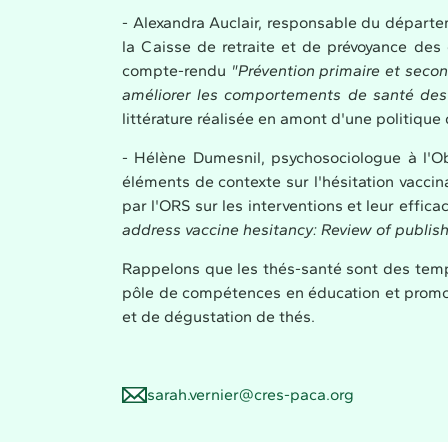
- Alexandra Auclair, responsable du départ
la Caisse de retraite et de prévoyance des 
compte-rendu
"Prévention primaire et secon
améliorer les comportements de santé d
littérature réalisée en amont d'une politique
- Hélène Dumesnil, psychosociologue à l'Ob
éléments de contexte sur l'hésitation vacc
par l'ORS sur les interventions et leur efficac
address vaccine hesitancy: Review of publis
Rappelons que les thés-santé sont des temp
pôle de compétences en éducation et promotio
et de dégustation de thés.
sarah.vernier@cres-paca.org