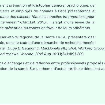
ement prévention et Kristopher Lamore, psychologue, de
clercs et employés de notaires à Paris présenteront le
daire des cancers féminins : quelles interventions pour
es femmes?" CRPCEN, 2016
. Il s'agit d'une revue de la
 de prévention du cancer en faveur de leurs adhérents.
servatoire régional de la santé PACA, présentera des
inale, dans le cadre d'une démarche de recherche menée
ité :
Dubé E, Gagnon D, MacDonald NE; SAGE Working Group on
hed reviews. Vaccine. 2015 Aug 14;33(34):4191-203
s d'échanges et de réflexion entre professionnels proposés 
n de la santé. Sur un thème d'actualité, ils se déroulent aut