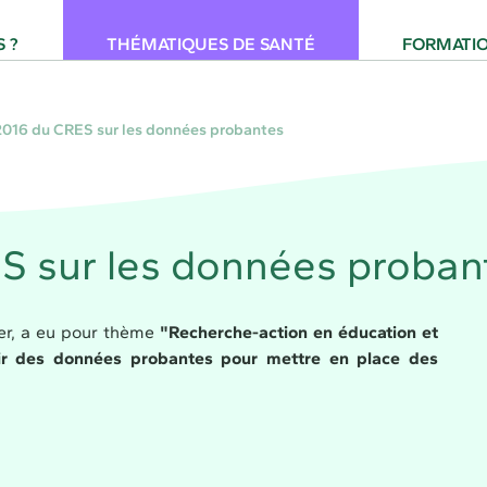
 pour la Santé Provence-Alpes-Côte d'Azur
 ?
THÉMATIQUES DE SANTÉ
FORMATI
2016 du CRES sur les données probantes
S sur les données proban
er, a eu pour thème
"Recherche-action en éducation et
ir des données probantes pour mettre en place des