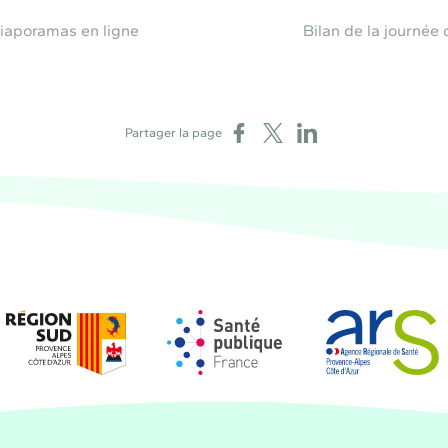
diaporamas en ligne
Bilan de la journée 
Partager sur Facebook
Partager sur X
Partager sur LinkedIn
Partager la page
Région Sud
Santé publique France
Agence régional