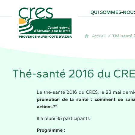
CRES Paca - Comité Régional d'Éducation
QUI SOMMES-NOUS
Accueil
Thé-santé 
Thé-santé 2016 du CRE
Le thé-santé 2016 du CRES, le 23 mai derni
promotion de la santé : comment se sais
actions?"
Il a réuni 35 participants.
Programme :