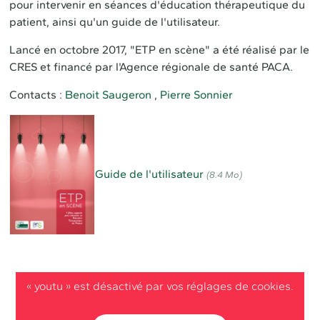
pour intervenir en séances d'éducation thérapeutique du
patient, ainsi qu'un guide de l'utilisateur.
Lancé en octobre 2017, "ETP en scène" a été réalisé par le
CRES et financé par l'Agence régionale de santé PACA.
Contacts :
Benoit Saugeron
,
Pierre Sonni
er
Guide de l'utilisateur
(8.4 Mo)
« youtu » est désactivé par vos réglages de cookies.