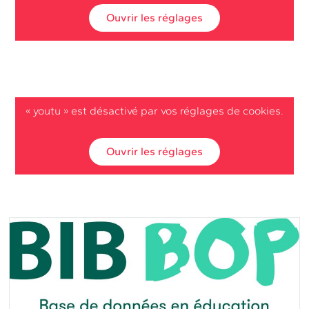
Ouvrir les réglages
« youtu » est désactivé par vos réglages de cookies.
Ouvrir les réglages