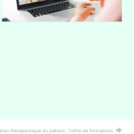
tion thérapeutique du patient : l'offre de formations