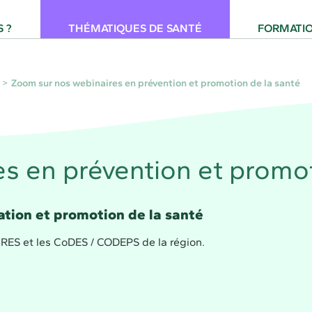
 pour la Santé Provence-Alpes-Côte d'Azur
 ?
THÉMATIQUES DE SANTÉ
FORMATI
Zoom sur nos webinaires en prévention et promotion de la santé
s en prévention et promot
ation et promotion de la santé
CRES et les CoDES / CODEPS de la région.