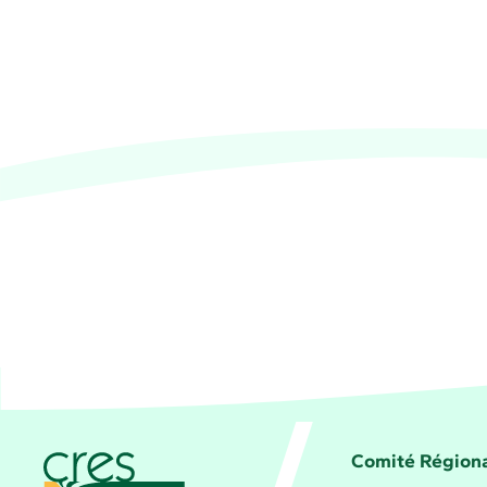
CRES Paca - Comité Régional d'Éducation pour 
Comité Régiona