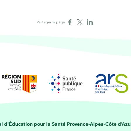
Partager sur Facebook
Partager sur X
Partager sur LinkedIn
Partager la page
Région Sud
Santé publique France
Agence régional
la Santé Provence-Alpes-Côte d'Azur
l d'Éducation pour la Santé Provence-Alpes-Côte d'Azu