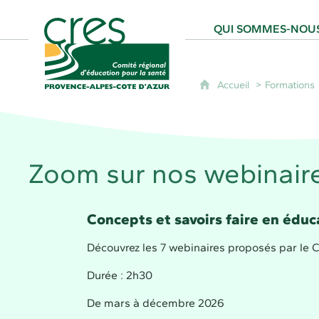
CRES Paca - Comité Régional d'Éducation
QUI SOMMES-NOUS
Accueil
Formations
Zoom sur nos webinaire
Concepts et savoirs faire en éduc
Découvrez les 7 webinaires proposés par le 
Durée : 2h30
De mars à décembre 2026