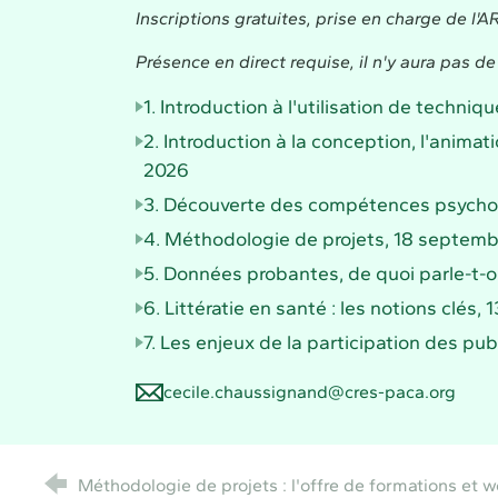
Inscriptions gratuites, prise en charge de l'
Présence en direct requise, il n'y aura pas de 
1. Introduction à l'utilisation de techni
2. Introduction à la conception, l'animat
2026
3. Découverte des compétences psychos
4. Méthodologie de projets, 18 septem
5. Données probantes, de quoi parle-t-o
6. Littératie en santé : les notions clés
7. Les enjeux de la participation des pu
cecile.chaussignand@cres-paca.org
Méthodologie de projets : l'offre de formations et w