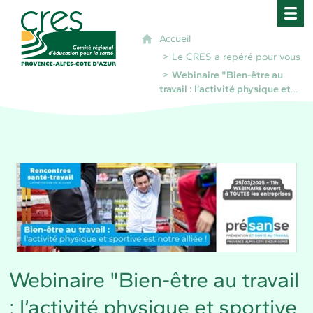
CRES Paca - Comité Régional d'Éducation pour 
Accueil
Le CRES a repéré pour vous
Webinaire "Bien-être au
travail : l’activité physique et
sportive est notre alliée !"
Webinaire "Bien-être au travail
: l’activité physique et sportive