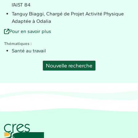
l’AIST 84
Tanguy Biaggi, Chargé de Projet Activité Physique
Adaptée à Odalia
Pour en savoir plus
Thématiques
Santé au travail
Nouvelle recherche
CRES Paca - Comité Régional d'Éducation pour la 