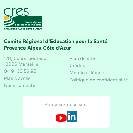
CRES Paca - Comité Régional d'Éducation pour la 
Comité Régional d'Éducation pour la Santé
Provence-Alpes-Côte d'Azur
178, Cours Lieutaud
Plan du site
13006 Marseille
Crédits
04 91 36 56 95
Mentions légales
Plan d’accès
Politique de confidentialité
Nous contacter
Retrouvez-nous sur…
Retrouvez-nous sur Youtube
Retrouvez-nous sur LinkedIn