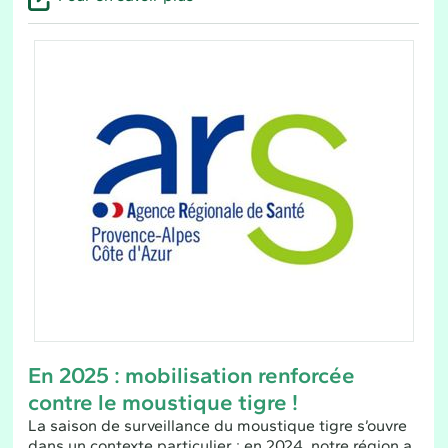
En 2025 : mobilisation renforcée
contre le moustique tigre !
La saison de surveillance du moustique tigre s’ouvre
dans un contexte particulier : en 2024, notre région a