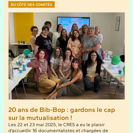
DU CÔTÉ DES COMITÉS
20 ans de Bib-Bop : gardons le cap
sur la mutualisation !
Les 22 et 23 mai 2025, le CRES a eu le plaisir
d’accueillir 16 documentalistes et chargées de