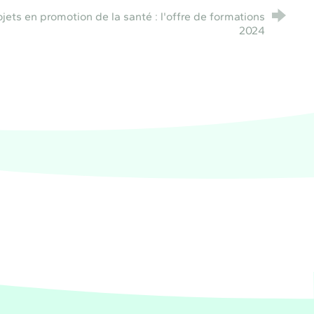
ets en promotion de la santé : l'offre de formations
2024
e de santé PACA