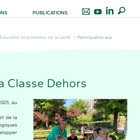
ONS
PUBLICATIONS
 Éducation et promotion de la santé
Participation aux
la Classe Dehors
2025, au
et de la
ogiques
elopper