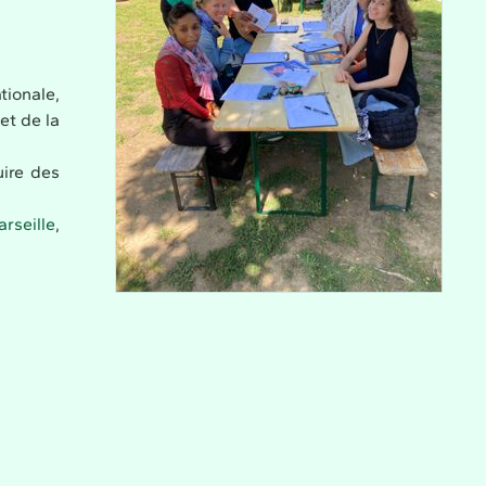
tionale,
et de la
ire des
arseille
,