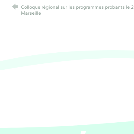
Colloque régional sur les programmes probants le 
Marseille