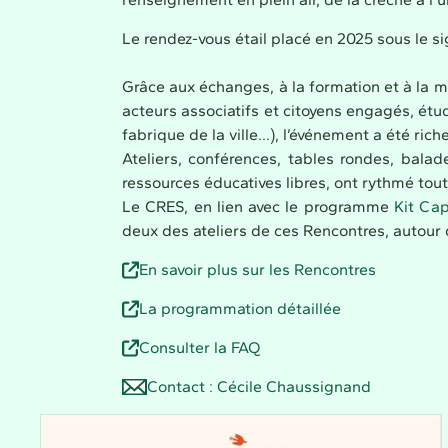
Le rendez-vous étail placé en 2025 sous le si
Grâce aux échanges, à la formation et à la m
acteurs associatifs et citoyens engagés, étud
fabrique de la ville...), l’événement a été ri
Ateliers, conférences, tables rondes, bal
ressources éducatives libres, ont rythmé tout
Le CRES, en lien avec le programme
Kit Ca
deux des ateliers de ces Rencontres, autou
En savoir plus sur les Rencontres
La programmation détaillée
Consulter la FAQ
Contact : Cécile Chaussignand