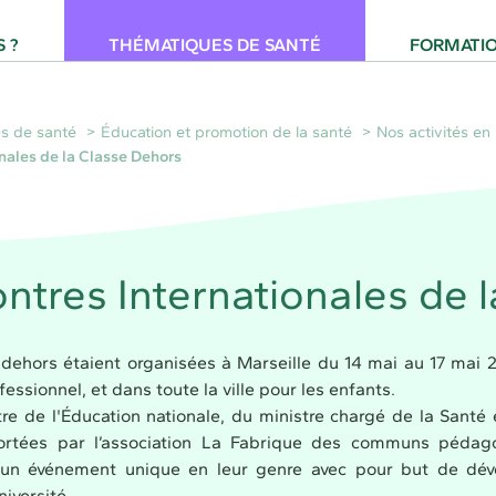
 pour la Santé Provence-Alpes-Côte d'Azur
 ?
THÉMATIQUES DE SANTÉ
FORMATI
s de santé
Éducation et promotion de la santé
Nos activités en
nales de la Classe Dehors
ntres Internationales de 
 dehors étaient organisées à Marseille du 14 mai au 17 mai 
ssionnel, et dans toute la ville pour les enfants.
re de l'Éducation nationale, du ministre chargé de la Santé 
 portées par l’association La Fabrique des communs pédag
 un événement unique en leur genre avec pour but de dév
niversité.