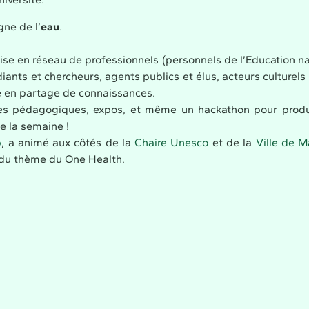
gne de l’
eau
.
ise en réseau de professionnels (personnels de l’Education na
iants et chercheurs, agents publics et élus, acteurs culturels 
che en partage de connaissances.
ades pédagogiques, expos, et même un hackathon pour produ
e la semaine !
p
, a animé aux côtés de la
Chaire Unesco
et de la
Ville de M
r du thème du One Health.