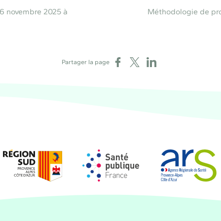
26 novembre 2025 à
Méthodologie de proj
Partager sur Facebook
Partager sur X
Partager sur LinkedIn
Partager la page
Région Sud
Santé publique France
Agence régional