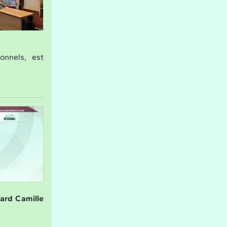
onnels, est
vard Camille