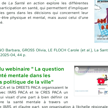
o de
La Santé en action
explore les différentes
articipation en santé, qui permettent d'impliquer
les gens dans les décisions qui concernent leur
-être physique et mental, mais aussi celui d'une
é.
 Barbara, GROSS Olivia, LE FLOCH Carole (et al.), La Sant
 2025-04, 44 p.
u webinaire " La question
nté mentale dans les
s politique de la ville"
CA et la DREETS PACA organisaient le
 avec l'ARS PACA et le CRES PACA un
ui visait d’une part à bien définir ce
vre la santé mentale à travers un
 l’ARS, et d’autre part, son organisation à l’échelle régional