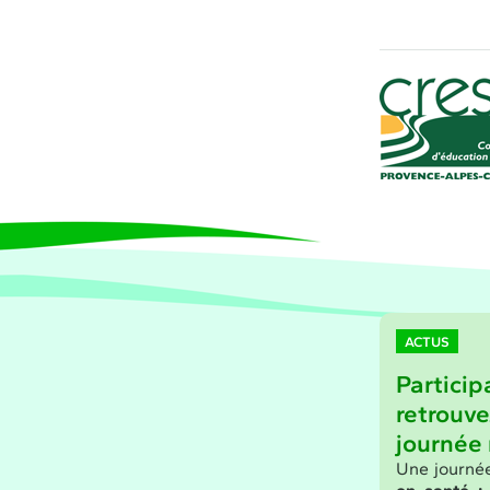
ACTUS
Particip
retrouve
journée 
Une journé