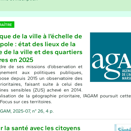
RAÎTRE
que de la ville à l’échelle de
pole : état des lieux de la
e de la ville et des quartiers
ires en 2025
dre de ses missions d’observation et
gnement aux politiques publiques,
pose depuis 2015 un observatoire des
rioritaires, faisant suite à celui des
ines sensibles (ZUS) achevé en 2014.
alisation de la géographie prioritaire, l’AGAM poursuit cett
ocus sur ces territoires.
GAM, 2025-07, n° 26, 4 p.
r la santé avec les citoyens