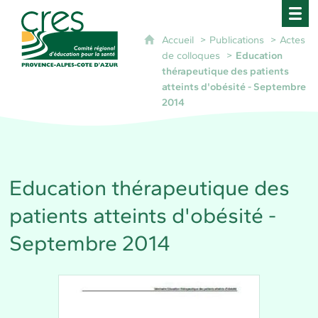
CRES Paca - Comité Régional d'Éducation pour 
Accueil
Publications
Actes
de colloques
Education
thérapeutique des patients
atteints d'obésité - Septembre
2014
Education thérapeutique des
patients atteints d'obésité -
Septembre 2014