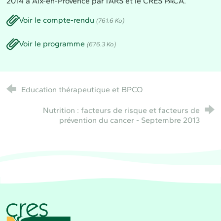
2014 à Aix-en-Provence par l'ARS et le CRES PACA.
Voir le compte-rendu
(761.6 Ko)
Voir le programme
(676.3 Ko)
Education thérapeutique et BPCO
Nutrition : facteurs de risque et facteurs de
prévention du cancer - Septembre 2013
CRES Paca - Comité Régional d'Éducation pour la 