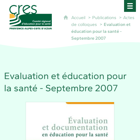
CRES Paca - Comité Régional d'Éducation pour 
Accueil
Publications
Actes
de colloques
Evaluation et
éducation pour la santé -
Septembre 2007
Evaluation et éducation pour
la santé - Septembre 2007