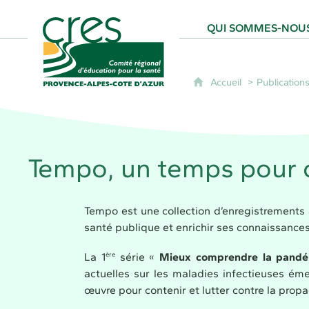
CRES Paca - Comité Régional d'Éducation
QUI SOMMES-NOUS
Accueil
Publication
Tempo, un temps pour
Tempo est une collection d’enregistrements
santé publique et enrichir ses connaissances
ère
La 1
série «
Mieux comprendre la pand
actuelles sur les maladies infectieuses ém
œuvre pour contenir et lutter contre la propa