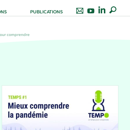
ONS
PUBLICATIONS
pour comprendre