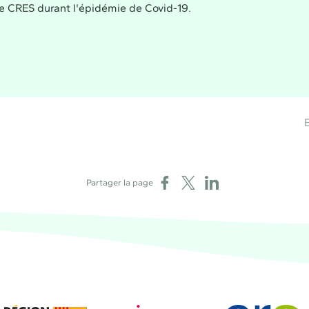
le CRES durant l'épidémie de Covid-19.
E
Partager sur Facebook
Partager sur X
Partager sur LinkedIn
Partager la page