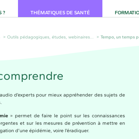
 pour la Santé Provence-Alpes-Côte d'Azur
 ?
THÉMATIQUES DE SANTÉ
FORMATI
s
Outils pédagogiques, études, webinaires...
Tempo, un temps 
 comprendre
 audio d’experts pour mieux appréhender des sujets de
.
émie
» permet de faire le point sur les connaissances
ergentes et sur les mesures de prévention à mettre en
gation d’une épidémie, voire l’éradiquer.