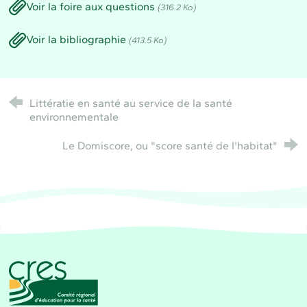
Voir la foire aux questions
(316.2 Ko)
Voir la bibliographie
(413.5 Ko)
Littératie en santé au service de la santé
environnementale
Le Domiscore, ou "score santé de l'habitat"
CRES Paca - Comité Régional d'Éducation pour la 