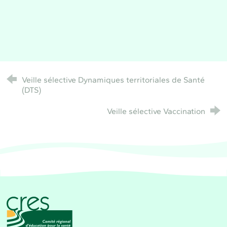
Veille sélective Dynamiques territoriales de Santé
(DTS)
Veille sélective Vaccination
CRES Paca - Comité Régional d'Éducation pour la 