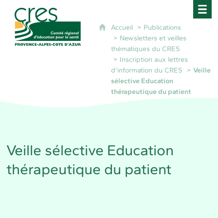
CRES Paca - Comité Régional d'Éducation pour 
Accueil
Publications
Newsletters et veilles
thématiques du CRES
Inscription aux lettres
d'information du CRES
Veille
sélective Education
thérapeutique du patient
Veille sélective Education
thérapeutique du patient