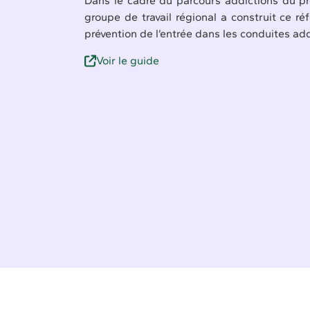
Dans le cadre du parcours addictions du p
groupe de travail régional a construit ce ré
prévention de l’entrée dans les conduites add
Voir le guide