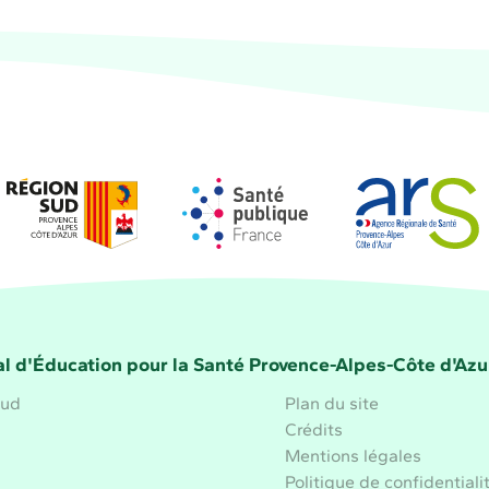
Région Sud
Santé publique France
Agence régional
la Santé Provence-Alpes-Côte d'Azur
l d'Éducation pour la Santé Provence-Alpes-Côte d'Azu
aud
Plan du site
Crédits
Mentions légales
Politique de confidentiali