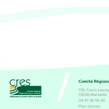
CRES Paca - Comité Régional d'Éducation pour 
Comité Régiona
178, Cours Lieut
13006 Marseille
04 91 36 56 95
Plan d’accès