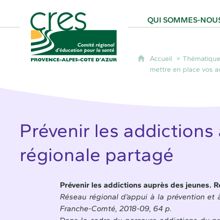
CRES Paca - Comité Régional d'Éducation
QUI SOMMES-NOUS
Accueil
Thématique
mettre en place vos a
Prévenir les addictions
régionale partagé
Prévenir les addictions auprès des jeunes. R
Réseau régional d’appui à la prévention e
Franche-Comté, 2018-09, 64 p.