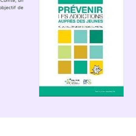
-Comté, un
objectif de