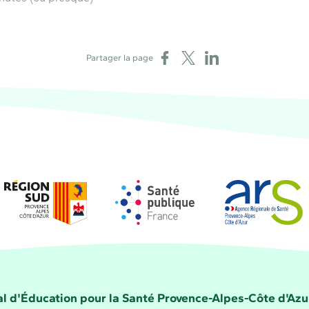
Partager sur Facebook
Partager sur X
Partager sur LinkedIn
Partager la page
Région Sud
Santé publique France
Agence régional
la Santé Provence-Alpes-Côte d'Azur
l d'Éducation pour la Santé Provence-Alpes-Côte d'Azu