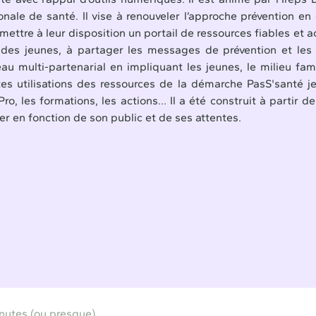
nale de santé. Il vise à renouveler l’approche prévention en
ettre à leur disposition un portail de ressources fiables et a
s des jeunes, à partager les messages de prévention et les 
au multi-partenarial en impliquant les jeunes, le milieu fami
es utilisations des ressources de la démarche PasS'santé je
o, les formations, les actions… Il a été construit à partir d
ter en fonction de son public et de ses attentes.
inutes (ou presque)