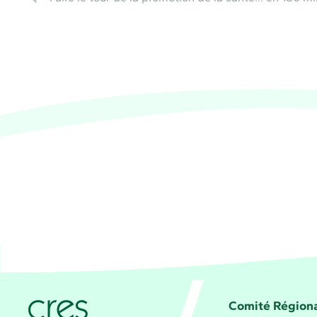
CRES Paca - Comité Régional d'Éducation pour 
Comité Régiona