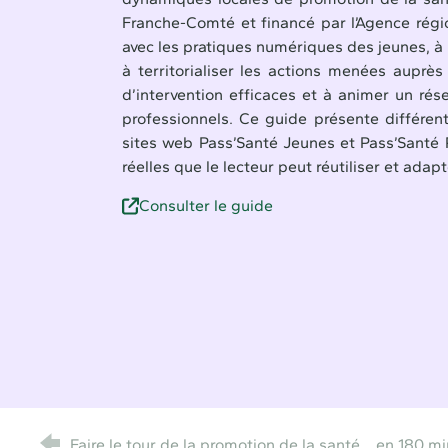
Franche-Comté et financé par l’Agence régio
avec les pratiques numériques des jeunes, à m
à territorialiser les actions menées auprè
d’intervention efficaces et à animer un rése
professionnels. Ce guide présente différent
sites web Pass’Santé Jeunes et Pass’Santé Pr
réelles que le lecteur peut réutiliser et adap
Consulter le guide
Faire le tour de la promotion de la santé... en 180 m