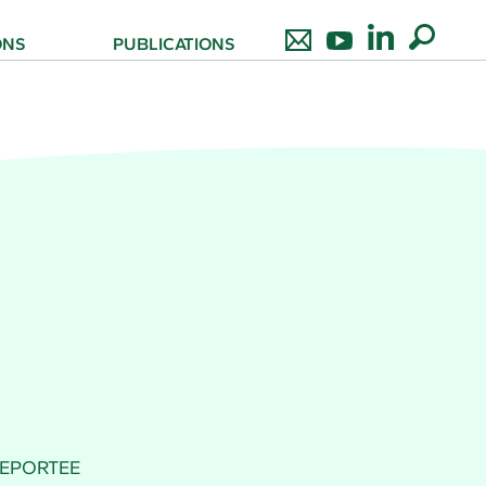
ONS
PUBLICATIONS
 REPORTEE