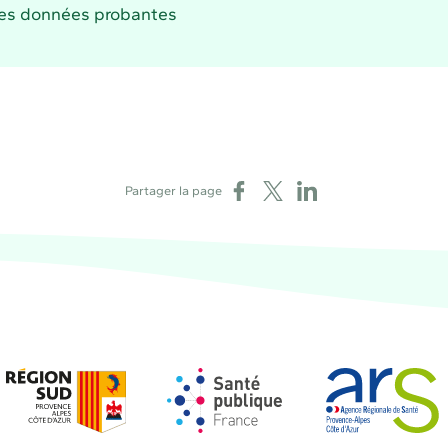
 les données probantes
Partager sur Facebook
Partager sur X
Partager sur LinkedIn
Partager la page
Région Sud
Santé publique France
Agence régional