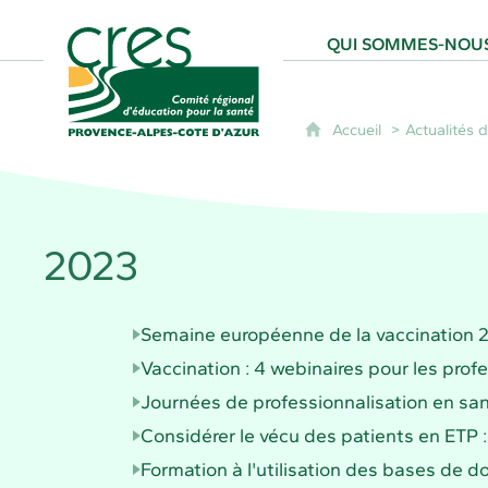
CRES Paca - Comité Régional d'Éducation
QUI SOMMES-NOUS
Accueil
Actualités
2023
Semaine européenne de la vaccination 20
Vaccination : 4 webinaires pour les prof
Journées de professionnalisation en s
Considérer le vécu des patients en ETP 
Formation à l'utilisation des bases d