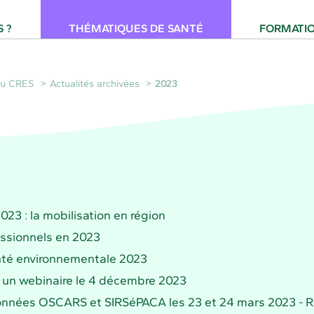
 pour la Santé Provence-Alpes-Côte d'Azur
 ?
THÉMATIQUES DE SANTÉ
FORMATI
 du CRES
Actualités archivées
2023
23 : la mobilisation en région
essionnels en 2023
anté environnementale 2023
: un webinaire le 4 décembre 2023
e données OSCARS et SIRSéPACA les 23 et 24 mars 2023 -