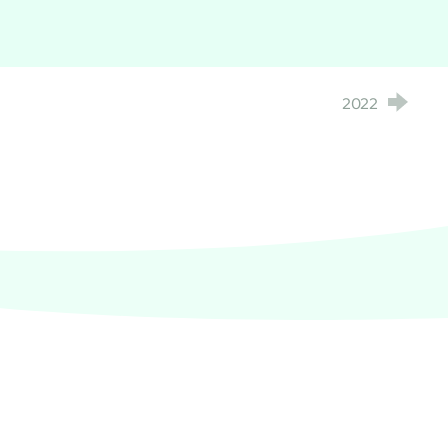
2022
e de santé PACA