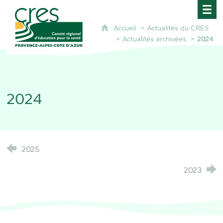
CRES Paca - Comité Régional d'Éducation pour 
Accueil
Actualités du CRES
Actualités archivées
2024
2024
2025
2023