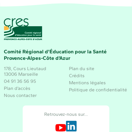
CRES Paca - Comité Régional d'Éducation pour la 
Comité Régional d'Éducation pour la Santé
Provence-Alpes-Côte d'Azur
178, Cours Lieutaud
Plan du site
13006 Marseille
Crédits
04 91 36 56 95
Mentions légales
Plan d’accès
Politique de confidentialité
Nous contacter
Retrouvez-nous sur…
Retrouvez-nous sur Youtube
Retrouvez-nous sur LinkedIn