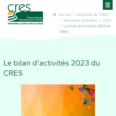
CRES Paca - Comité Régional d'Éducation pour 
Accueil
Actualités du CRES
Actualités archivées
2024
Le bilan d'activités 2023 du
CRES
Le bilan d'activités 2023 du
CRES