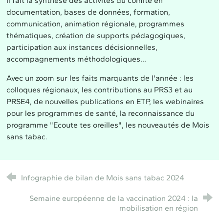
Il fait la synthèse des activités du comité en
documentation, bases de données, formation,
communication, animation régionale, programmes
thématiques, création de supports pédagogiques,
participation aux instances décisionnelles,
accompagnements méthodologiques...
Avec un zoom sur les faits marquants de l'année : les
colloques régionaux, les contributions au PRS3 et au
PRSE4, de nouvelles publications en ETP, les webinaires
pour les programmes de santé, la reconnaissance du
programme "Ecoute tes oreilles", les nouveautés de Mois
sans tabac.
Infographie de bilan de Mois sans tabac 2024
Semaine européenne de la vaccination 2024 : la
mobilisation en région