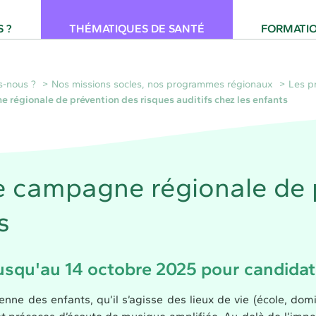
 pour la Santé Provence-Alpes-Côte d'Azur
 ?
THÉMATIQUES DE SANTÉ
FORMATI
-nous ?
Nos missions socles, nos programmes régionaux
Les p
e régionale de prévention des risques auditifs chez les enfants
une campagne régionale de 
s
jusqu'au 14 octobre 2025 pour candidat
nne des enfants, qu’il s’agisse des lieux de vie (école, domici