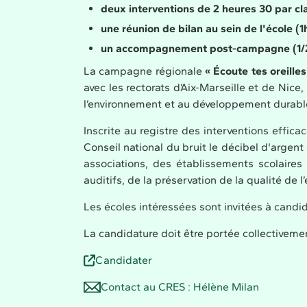
deux interventions de 2 heures 30 par c
une réunion de bilan au sein de l'école (
un accompagnement post-campagne (1/2 
La campagne régionale
« Écoute tes oreilles
avec les rectorats d’Aix-Marseille et de Nice,
l’environnement et au développement durabl
Inscrite au registre des interventions effi
Conseil national du bruit le décibel d'argen
associations, des établissements scolaires
auditifs, de la préservation de la qualité de
Les écoles intéressées sont invitées à candi
La candidature doit être portée collectiveme
Candidater
Contact au CRES : Hélène Milan