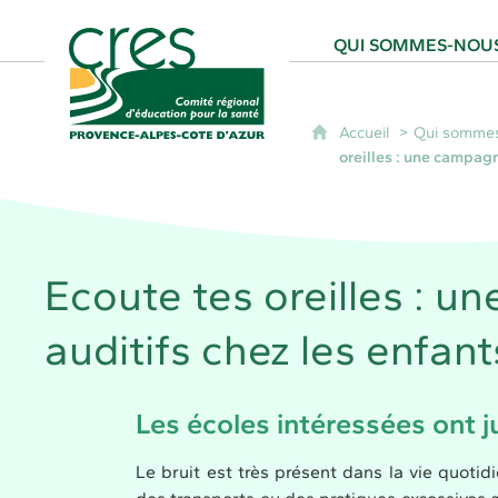
CRES Paca - Comité Régional d'Éducation
QUI SOMMES-NOUS
Accueil
Qui sommes
oreilles : une campagn
Ecoute tes oreilles : 
auditifs chez les enfant
Les écoles intéressées ont 
Le bruit est très présent dans la vie quotidie