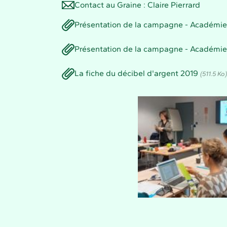
Contact au Graine : Claire Pierrard
Présentation de la campagne - Académie 
Présentation de la campagne - Académi
La fiche du décibel d'argent 2019
(511.5 Ko)