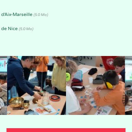
d'Aix-Marseille
(5.0 Mo)
e de Nice
(5.0 Mo)