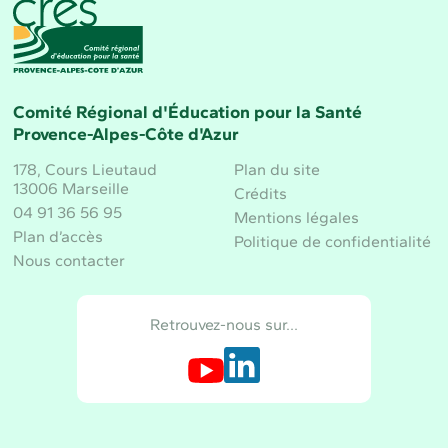
CRES Paca - Comité Régional d'Éducation pour la 
Comité Régional d'Éducation pour la Santé
Provence-Alpes-Côte d'Azur
178, Cours Lieutaud
Plan du site
13006 Marseille
Crédits
04 91 36 56 95
Mentions légales
Plan d’accès
Politique de confidentialité
Nous contacter
Retrouvez-nous sur…
Retrouvez-nous sur Youtube
Retrouvez-nous sur LinkedIn